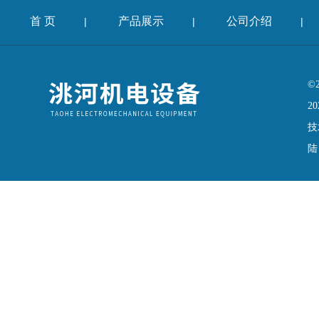
首 页
产品展示
公司介绍
|
|
|
©
20
技
陆