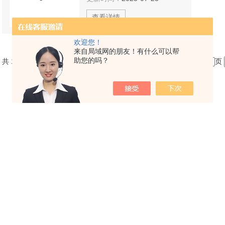
查看详情
欢迎您！
来自局域网的朋友！有什么可以帮
助您的吗？
共 1 条记录，当前 1 / 1 页 首页 上一页 下一页 末页 跳转到第
页