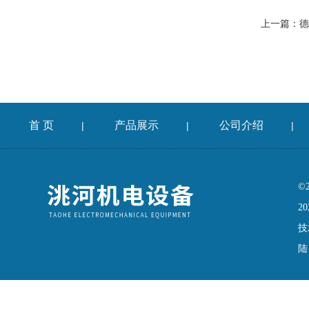
上一篇：
德
首 页
产品展示
公司介绍
|
|
|
©
20
技
陆