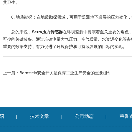
共卫生。
6. 地质勘探：在地质勘探领域，可用于监测地下岩层的压力变化，
总的来说，
Setra压力传感器
在环境监测中扮演着至关重要的角色
可少的关键装备。通过准确测量大气压力、空气质量、水资源变化等参
重要的数据支持，有力促进了环境保护和可持续发展的目标的实现。
上一篇：
Bernstein安全开关是保障工业生产安全的重要组件
绍
技术文章
公司动态
荣誉
|
|
|