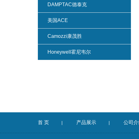
DAMPTAC德泰克
美国ACE
Camozzi康茂胜
Honeywell霍尼韦尔
首 页
产品展示
公司介
|
|