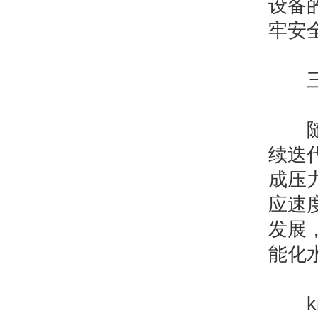
设备
牢安
三、
随着
续迭
成压
应速
发展
能化
kr