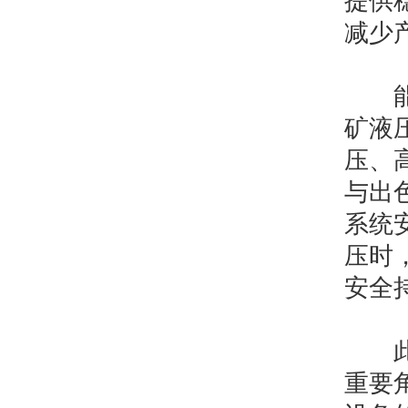
提供
减少
能源
矿液
压、
与出
系统
压时
安全
此外
重要