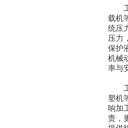
工程
载机
统压
压力
保护
机械
率与
工业
塑机
响加
责，