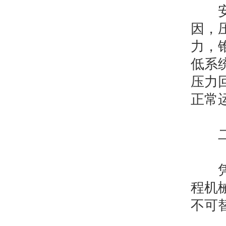
安全
因，
力，
低系
压力
正常
二、
凭借
程机
不可