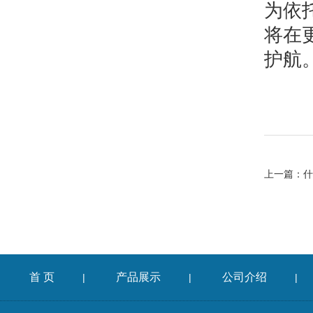
为依
将在
护航
上一篇：
什
首 页
产品展示
公司介绍
|
|
|