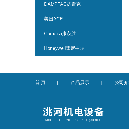
DAMPTAC德泰克
美国ACE
Camozzi康茂胜
Honeywell霍尼韦尔
首 页
产品展示
公司介
|
|