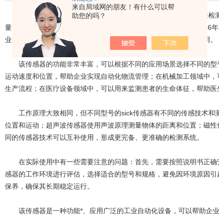
来自局域网的朋友！有什么可以帮
sick传感器
是工业自动化领域中一种常用的传感器，它可以用来检
助您的吗？
量、形状等。该传感器由德国公司SICK AG生产，该公司始建于194
业、物流领域、机械加工、医疗设备、电子设备等领域得到广泛应用。
该传感器的功能非常丰富，可以根据不同的应用场景选择不同的型号
运动速度和位置，帮助企业实现自动化物流管理；在机械加工领域中，
生产流程；在医疗设备领域中，可以用来监测患者的生命体征，帮助医
工作原理大致相同，但不同型号的sick传感器有不同的传感技术和
位置和运动；超声波传感器使用声波原理测量物体的距离和位置；磁性
同的传感器技术可以互补使用，形成更完备、更准确的检测系统。
在实际使用中有一些需要注意的问题：首先，需要按照说明书正确安
感器的工作环境进行评估，选择适合的型号和规格，避免因环境原因引
保养，确保其长期稳定运行。
该传感器是一种功能*、应用广泛的工业自动化设备，可以帮助企业