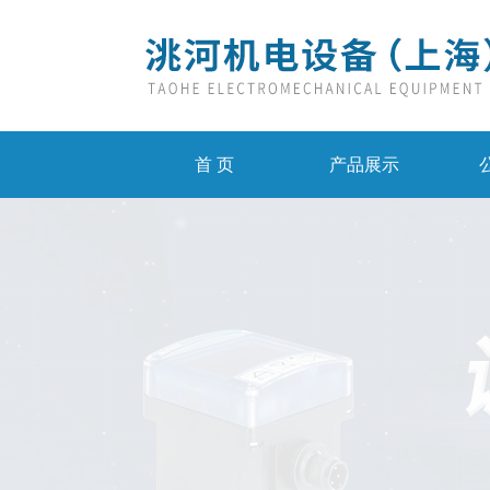
首 页
产品展示