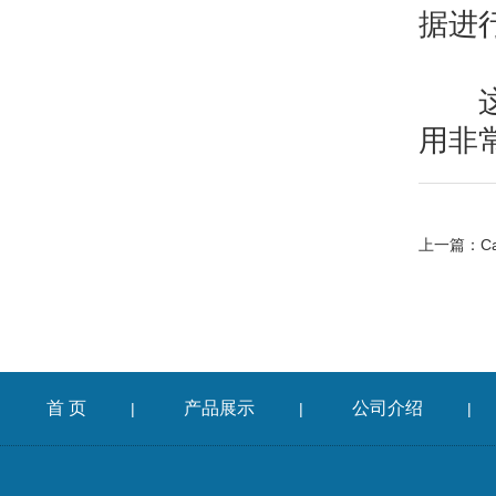
据进
这些
用非
上一篇：
C
首 页
产品展示
公司介绍
|
|
|