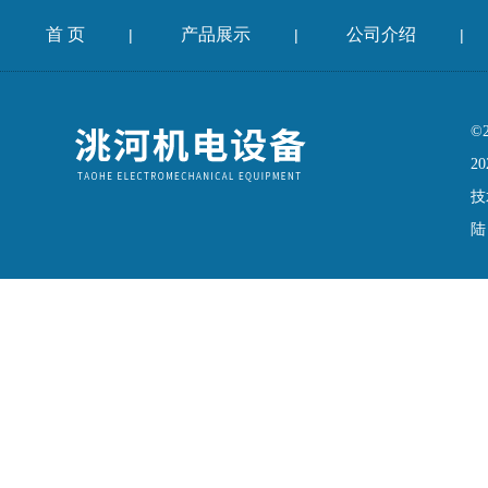
首 页
产品展示
公司介绍
|
|
|
©
20
技
陆