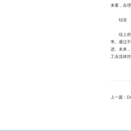
来看，合理
结语
综上所述，
率。通过不
进。未来，
工业流体控
上一篇：
D